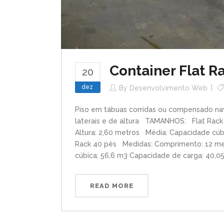
Container Flat R
20
dez
By
Desenvolvimento Web
Piso em tábuas corridas ou compensado nav
laterais e de altura TAMANHOS: Flat Rack
Altura: 2,60 metros Média: Capacidade cúbi
Rack 40 pés Medidas: Comprimento: 12 met
cúbica: 56,6 m3 Capacidade de carga: 40,05 t
READ MORE