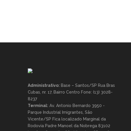
Administrativo:
Base – Santos/SP Rua Bras
Cubas, nr. 17, Bairro Centro Fone: (13) 3028-
8237
Terminal:
Av. Antonio Bernardo 3950 -
Parque Industrial Imigrantes, São
Vicente/SP Fica localizado Marginal da
Rodovia Padre Manoel da Nobrega 83102