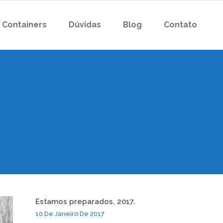
 Containers
Dúvidas
Blog
Contato
Estamos preparados, 2017.
10 De Janeiro De 2017