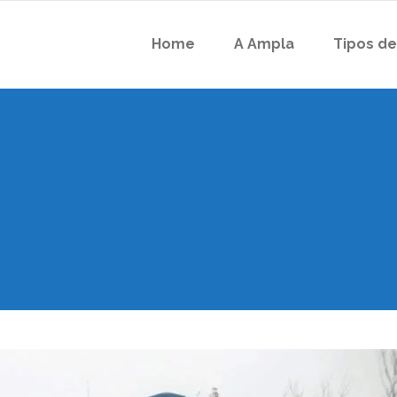
Home
A Ampla
Tipos de