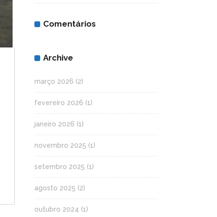
Comentários
Archive
março 2026
(2)
fevereiro 2026
(1)
janeiro 2026
(1)
novembro 2025
(1)
setembro 2025
(1)
agosto 2025
(2)
outubro 2024
(1)