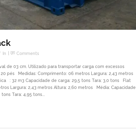
ack
In
Comments
al de 03 cm. Utilizado para transportar carga com excessos
 20 pés Medidas: Comprimento: 06 metros Largura: 2,43 metros
ca : 32 m3 Capacidade de carga: 29,5 tons Tara: 3,0 tons Flat
ros Largura: 2,43 metros Altura: 2,60 metros Média: Capacidade
ons Tara: 4,95 tons...